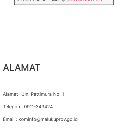
ALAMAT
Alamat : Jln. Pattimura No. 1
Telepon : 0911-343424
Email : kominfo@malukuprov.go.id