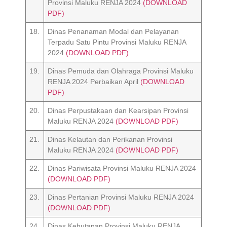
Provinsi Maluku RENJA 2024
(DOWNLOAD
PDF)
18.
Dinas Penanaman Modal dan Pelayanan
Terpadu Satu Pintu Provinsi Maluku RENJA
2024
(DOWNLOAD PDF)
19.
Dinas Pemuda dan Olahraga Provinsi Maluku
RENJA 2024 Perbaikan April
(DOWNLOAD
PDF)
20.
Dinas Perpustakaan dan Kearsipan Provinsi
Maluku RENJA 2024
(DOWNLOAD PDF)
21.
Dinas Kelautan dan Perikanan Provinsi
Maluku RENJA 2024
(DOWNLOAD PDF)
22.
Dinas Pariwisata Provinsi Maluku RENJA 2024
(DOWNLOAD PDF)
23.
Dinas Pertanian Provinsi Maluku RENJA 2024
(DOWNLOAD PDF)
24.
Dinas Kehutanan Provinsi Maluku RENJA