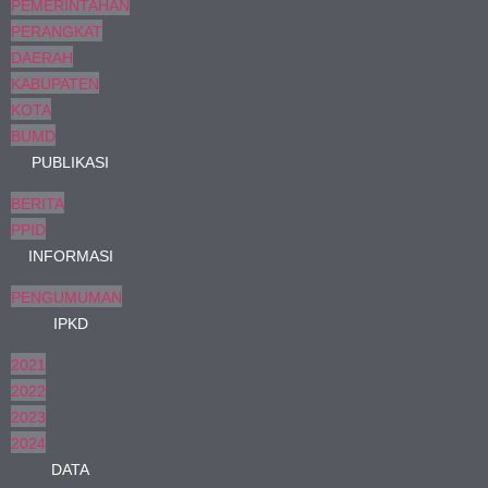
PEMERINTAHAN
PERANGKAT
DAERAH
KABUPATEN
KOTA
BUMD
PUBLIKASI
BERITA
PPID
INFORMASI
PENGUMUMAN
IPKD
2021
2022
2023
2024
DATA