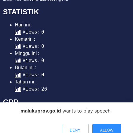
STATISTIK
Hari ini :
Views:
0
Kemarin :
Views:
0
Minggu ini :
Views:
0
Bulan ini :
Views:
0
Tahun ini :
Views:
26
GPR
malukuprov.go.id
wants to play speech
COPYRIGHT © 2023 - PEMERINTAH PROVINSI MALUKU
DENY
ALLOW