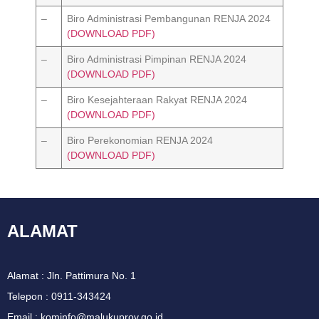
–
Biro Administrasi Pembangunan RENJA 2024
(DOWNLOAD PDF)
–
Biro Administrasi Pimpinan RENJA 2024
(DOWNLOAD PDF)
–
Biro Kesejahteraan Rakyat RENJA 2024
(DOWNLOAD PDF)
–
Biro Perekonomian RENJA 2024
(DOWNLOAD PDF)
ALAMAT
Alamat : Jln. Pattimura No. 1
Telepon : 0911-343424
Email : kominfo@malukuprov.go.id