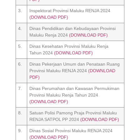
3.
Inspektorat Provinsi Maluku RENJA 2024
(DOWNLOAD PDF)
4.
Dinas Pendidikan dan Kebudayaan Provinsi
Maluku Renja 2024
(DOWNLOAD PDF)
5.
Dinas Kesehatan Provinsi Maluku Renja
Tahun 2024
(DOWNLOAD PDF)
6.
Dinas Pekerjaan Umum dan Penataan Ruang
Provinsi Maluku RENJA 2024
(DOWNLOAD
PDF)
7.
Dinas Perumahan dan Kawasan Permukiman
Provinsi Maluku Renja Tahun 2024
(DOWNLOAD PDF)
8.
Satuan Polisi Pamong Praja Provinsi Maluku
RENJA SATPOL PP 2024
(DOWNLOAD PDF)
9.
Dinas Sosial Provinsi Maluku RENJA 2024
(DOWNLOAD PDF)