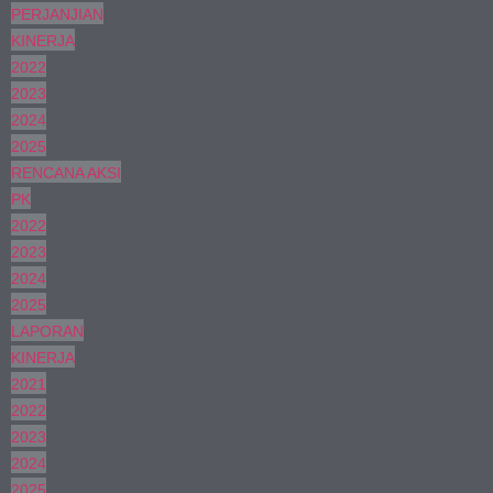
PERJANJIAN
KINERJA
2022
2023
2024
2025
RENCANA AKSI
PK
2022
2023
2024
2025
LAPORAN
KINERJA
2021
2022
2023
2024
2025