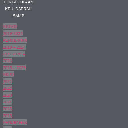
PENGELOLAAN
KEU. DAERAH
SAKIP
RPJMD
2019-2024
PERUBAHAN
2019 – 2024
RPD 2025 –
2026
2025 – 2029
RKPD
2021
2022
2023
2024
2025
2025
PERUBAHAN