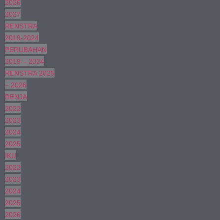
2026
2027
RENSTRA
2019-2024
PERUBAHAN
2019 – 2024
RENSTRA 2025
– 2026
RENJA
2022
2023
2024
2025
IKU
2022
2023
2024
2025
2026