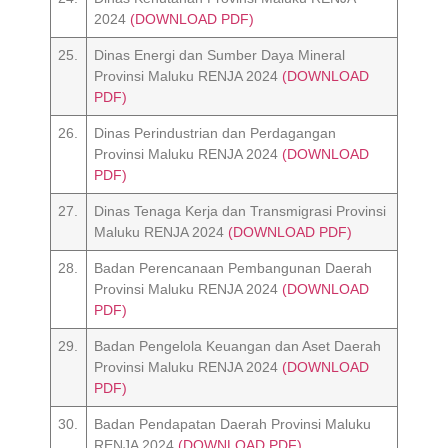
2024
(DOWNLOAD PDF)
25.
Dinas Energi dan Sumber Daya Mineral
Provinsi Maluku RENJA 2024
(DOWNLOAD
PDF)
26.
Dinas Perindustrian dan Perdagangan
Provinsi Maluku RENJA 2024
(DOWNLOAD
PDF)
27.
Dinas Tenaga Kerja dan Transmigrasi Provinsi
Maluku RENJA 2024
(DOWNLOAD PDF)
28.
Badan Perencanaan Pembangunan Daerah
Provinsi Maluku RENJA 2024
(DOWNLOAD
PDF)
29.
Badan Pengelola Keuangan dan Aset Daerah
Provinsi Maluku RENJA 2024
(DOWNLOAD
PDF)
30.
Badan Pendapatan Daerah Provinsi Maluku
RENJA 2024
(DOWNLOAD PDF)