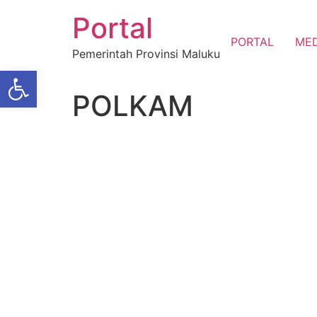
Portal
PORTAL
MED
Pemerintah Provinsi Maluku
Open toolbar
POLKAM